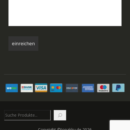
Suchen
Copyright ©topakku.de 2026