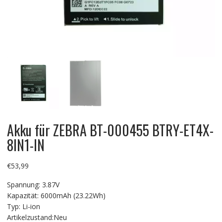
Akku für ZEBRA BT-000455 BTRY-ET4X-
8IN1-IN
€
53,99
Spannung: 3.87V
Kapazität: 6000mAh (23.22Wh)
Typ: Li-ion
Artikelzustand:Neu