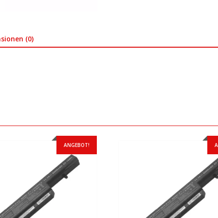
sionen (0)
ANGEBOT!
A