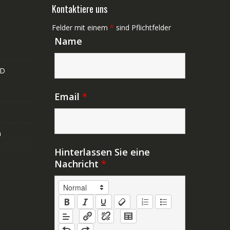
Kontaktiere uns
Felder mit einem
*
sind Pflichtfelder
Name
ND
Email
*
n
Hinterlassen Sie eine
Nachricht
*