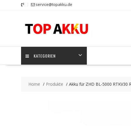
Skip
service@topakku.de
to
content
KATEGORIEN
Home
Produkte
Akku für ZHD BL-5000 RTKV30