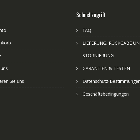
Schnellzugriff
nto
FAQ
nkorb
LIEFERUNG, RÜCKGABE U
e
STORNIERUNG
 uns
GARANTIEN & TESTEN
eren Sie uns
Datenschutz-Bestimmunge
Geschäftsbedingungen