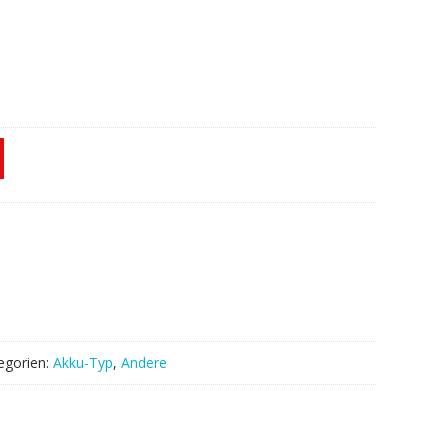
egorien:
Akku-Typ
,
Andere