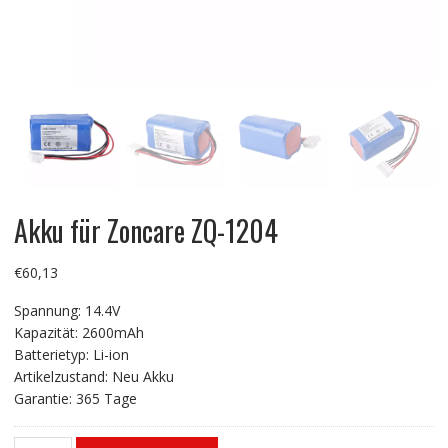
Akku für Zoncare ZQ-1204
€
60,13
Spannung: 14.4V
Kapazität: 2600mAh
Batterietyp: Li-ion
Artikelzustand: Neu Akku
Garantie: 365 Tage
Akku