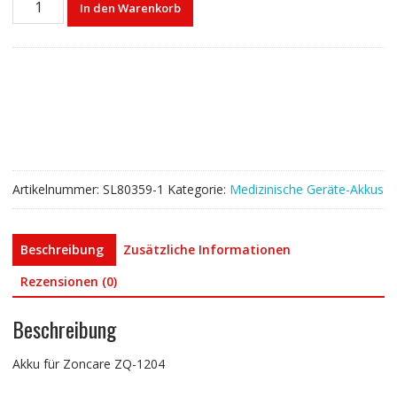
In den Warenkorb
für
Zoncare
ZQ-
1204
Menge
Artikelnummer:
SL80359-1
Kategorie:
Medizinische Geräte-Akkus
Beschreibung
Zusätzliche Informationen
Rezensionen (0)
Beschreibung
Akku für Zoncare ZQ-1204