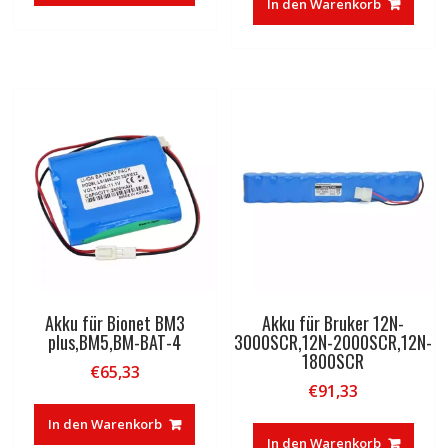
In den Warenkorb
Akku für Bionet BM3
Akku für Bruker 12N-
plus,BM5,BM-BAT-4
3000SCR,12N-2000SCR,12N-
1800SCR
€
65,33
€
91,33
In den Warenkorb
In den Warenkorb