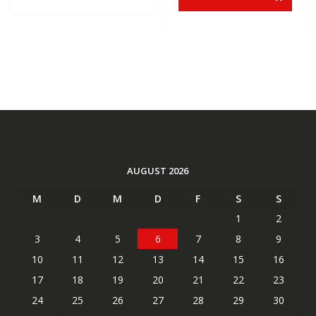
AUGUST 2026
M
D
M
D
F
S
S
1
2
3
4
5
6
7
8
9
10
11
12
13
14
15
16
17
18
19
20
21
22
23
24
25
26
27
28
29
30