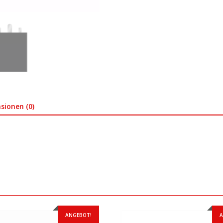
sionen (0)
ANGEBOT!
A