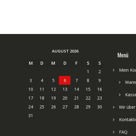
AUGUST 2026
Menü
M
D
M
D
F
S
S
Mein Ko
1
2
3
4
5
6
7
8
9
Ware
10
11
12
13
14
15
16
Kass
17
18
19
20
21
22
23
24
25
26
27
28
29
30
Wir über
31
Kontakti
FAQ