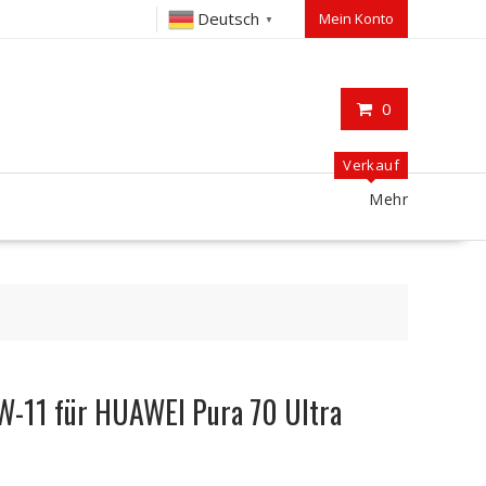
Deutsch
Mein Konto
▼
0
Verkauf
Mehr
11 für HUAWEI Pura 70 Ultra