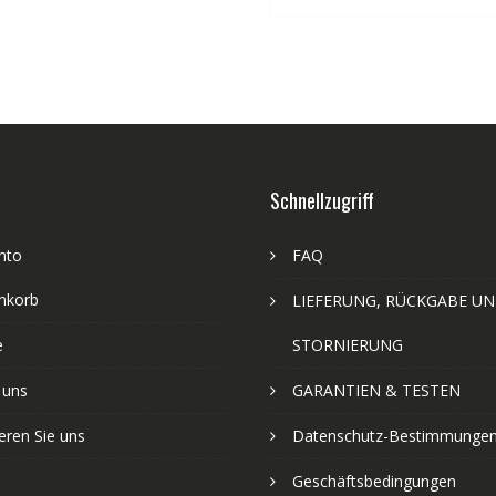
Schnellzugriff
nto
FAQ
nkorb
LIEFERUNG, RÜCKGABE U
e
STORNIERUNG
 uns
GARANTIEN & TESTEN
eren Sie uns
Datenschutz-Bestimmunge
Geschäftsbedingungen