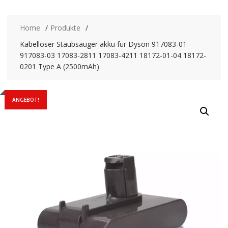
Home
Produkte
Kabelloser Staubsauger akku für Dyson 917083-01
917083-03 17083-2811 17083-4211 18172-01-04 18172-
0201 Type A (2500mAh)
ANGEBOT!