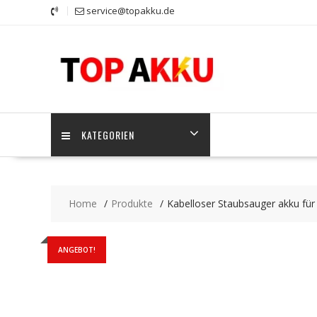
Skip
service@topakku.de
to
content
KATEGORIEN
Home
Produkte
Kabelloser Staubsauger akku 
ANGEBOT!