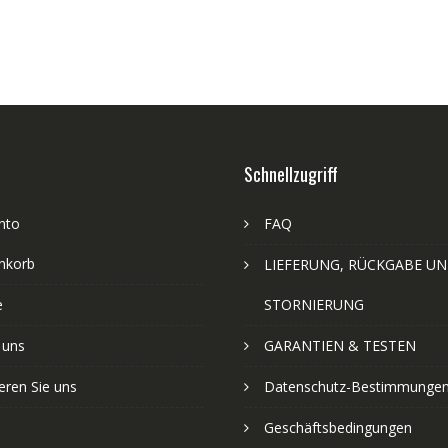
Schnellzugriff
nto
FAQ
nkorb
LIEFERUNG, RÜCKGABE U
e
STORNIERUNG
 uns
GARANTIEN & TESTEN
eren Sie uns
Datenschutz-Bestimmunge
Geschäftsbedingungen