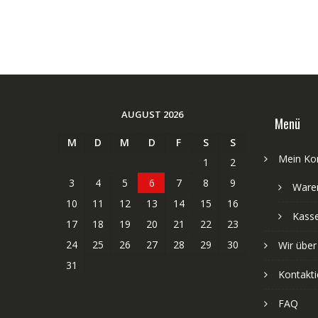
AUGUST 2026
Menü
M
D
M
D
F
S
S
Mein Ko
1
2
3
4
5
6
7
8
9
Ware
10
11
12
13
14
15
16
Kass
17
18
19
20
21
22
23
24
25
26
27
28
29
30
Wir über
31
Kontakti
FAQ