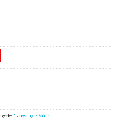
egorie:
Staubsauger-Akkus