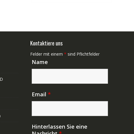
Kontaktiere uns
Felder mit einem
*
sind Pflichtfelder
Name
ND
Email
*
n
Hinterlassen Sie eine
Nachricht
*