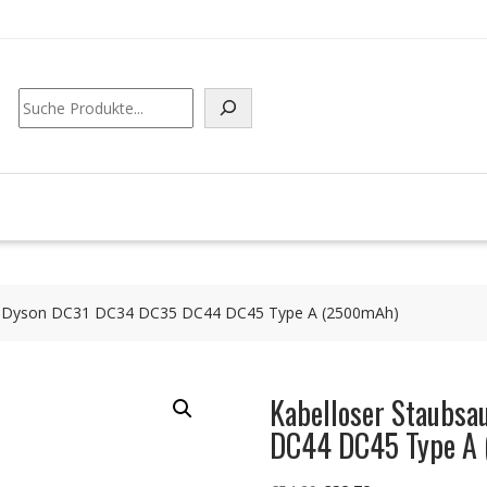
Suchen
für Dyson DC31 DC34 DC35 DC44 DC45 Type A (2500mAh)
Kabelloser Staubsa
DC44 DC45 Type A