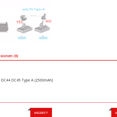
Menge
sionen (0)
5 DC44 DC45 Type A (2500mAh)
ANGEBOT!
A