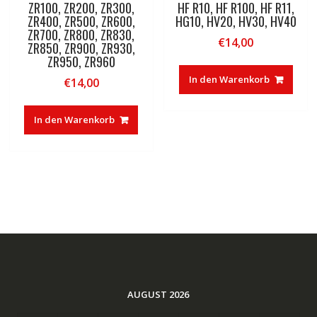
ZR100, ZR200, ZR300,
HF R10, HF R100, HF R11,
ZR400, ZR500, ZR600,
HG10, HV20, HV30, HV40
ZR700, ZR800, ZR830,
€
14,00
ZR850, ZR900, ZR930,
ZR950, ZR960
In den Warenkorb
€
14,00
In den Warenkorb
AUGUST 2026