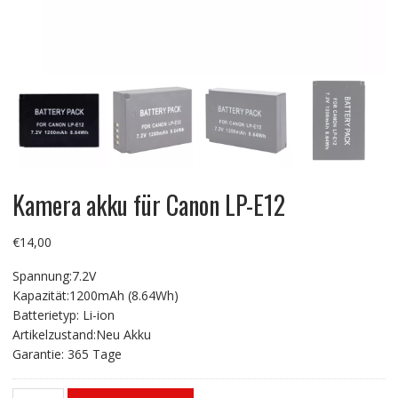
Kamera akku für Canon LP-E12
€
14,00
Spannung:7.2V
Kapazität:1200mAh (8.64Wh)
Batterietyp: Li-ion
Artikelzustand:Neu Akku
Garantie: 365 Tage
Kamera