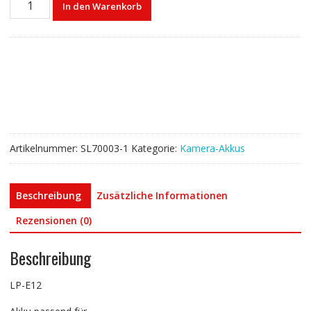
In den Warenkorb
akku
für
Canon
LP-
E12
Menge
Artikelnummer:
SL70003-1
Kategorie:
Kamera-Akkus
Beschreibung
Zusätzliche Informationen
Rezensionen (0)
Beschreibung
LP-E12