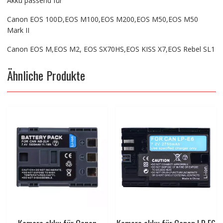
Akku passend für
Canon EOS 100D,EOS M100,EOS M200,EOS M50,EOS M50
Mark II
Canon EOS M,EOS M2, EOS SX70HS,EOS KISS X7,EOS Rebel SL1
Ähnliche Produkte