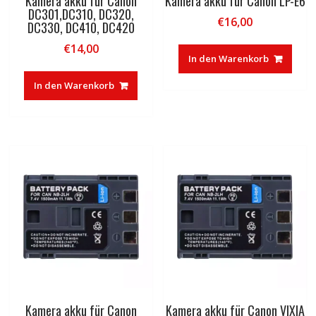
Kamera akku für Canon
Kamera akku für Canon LP-E6
DC301,DC310, DC320,
€
16,00
DC330, DC410, DC420
€
14,00
In den Warenkorb
In den Warenkorb
Kamera akku für Canon
Kamera akku für Canon VIXIA