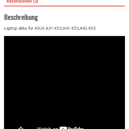
Rezensionen (2)
Beschreibung
Laptop akku für ASUS A31-K53,A41-K53,A42-K53