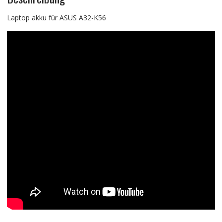
Laptop akku für ASUS A32-K56