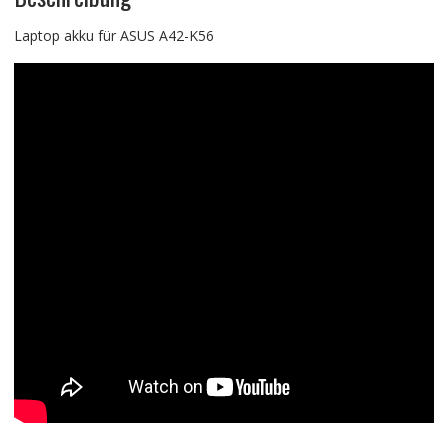
Laptop akku für ASUS A42-K56