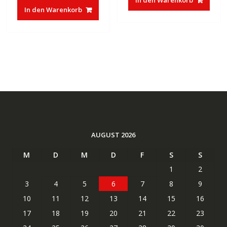
war:
ist:
€37,85
€23,27.
In den Warenkorb
€83,32
€50,01.
AUGUST 2026
M
D
M
D
F
S
S
1
2
3
4
5
6
7
8
9
10
11
12
13
14
15
16
17
18
19
20
21
22
23