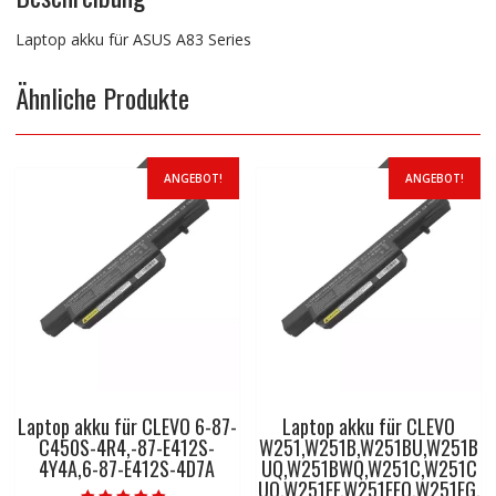
Laptop akku für ASUS A83 Series
Ähnliche Produkte
ANGEBOT!
ANGEBOT!
Laptop akku für CLEVO 6-87-
Laptop akku für CLEVO
C450S-4R4,-87-E412S-
W251,W251B,W251BU,W251B
4Y4A,6-87-E412S-4D7A
UQ,W251BWQ,W251C,W251C
UQ,W251EF,W251EFQ,W251EG,