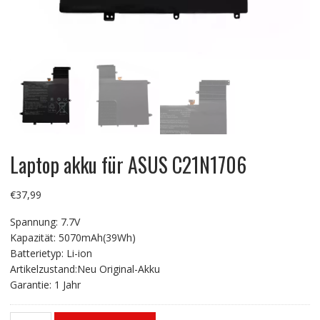
Laptop akku für ASUS C21N1706
€
37,99
Spannung: 7.7V
Kapazität: 5070mAh(39Wh)
Batterietyp: Li-ion
Artikelzustand:Neu Original-Akku
Garantie: 1 Jahr
Laptop