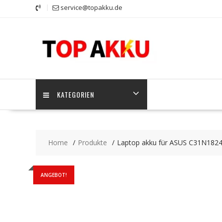
Skip
service@topakku.de
to
content
KATEGORIEN
Home
Produkte
Laptop akku für ASUS C31N1824
ANGEBOT!