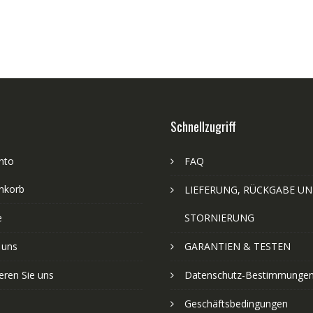
Schnellzugriff
nto
FAQ
nkorb
LIEFERUNG, RÜCKGABE U
e
STORNIERUNG
 uns
GARANTIEN & TESTEN
eren Sie uns
Datenschutz-Bestimmunge
Geschäftsbedingungen