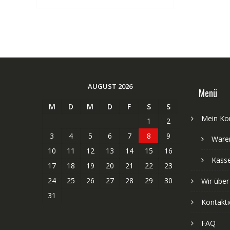
AUGUST 2026
Menü
M
D
M
D
F
S
S
Mein Ko
1
2
3
4
5
6
7
8
9
Ware
10
11
12
13
14
15
16
Kass
17
18
19
20
21
22
23
24
25
26
27
28
29
30
Wir über
31
Kontakti
FAQ