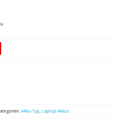
ku
ategorien:
Akku-Typ
,
Laptop-Akkus