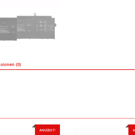
sionen (0)
ANGEBOT!
A