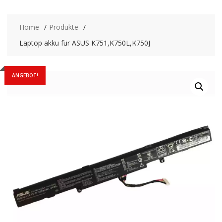
Home
Produkte
Laptop akku für ASUS K751,K750L,K750J
ANGEBOT!