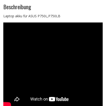
Beschreibung
Laptop akku für ASUS P750L,P750LB