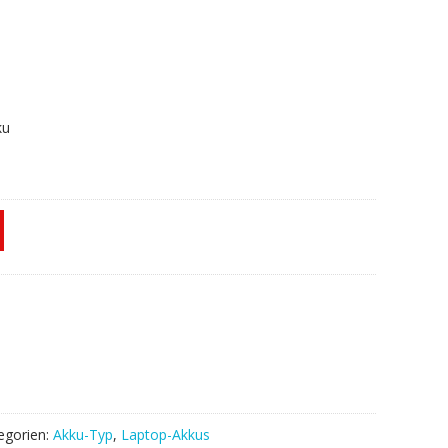
ku
egorien:
Akku-Typ
,
Laptop-Akkus