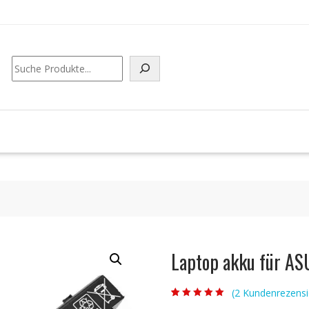
Suchen
Laptop akku für A
(
2
Kundenrezensi
Bewertet mit
2