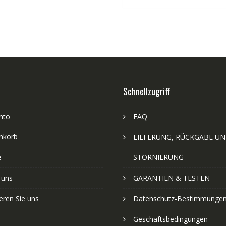
Schnellzugriff
nto
FAQ
nkorb
LIEFERUNG, RÜCKGABE U
e
STORNIERUNG
 uns
GARANTIEN & TESTEN
eren Sie uns
Datenschutz-Bestimmunge
Geschäftsbedingungen