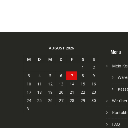
AUGUST 2026
Menü
M
D
M
D
F
S
S
Mein Ko
1
2
3
4
5
6
7
8
9
Ware
10
11
12
13
14
15
16
Kass
17
18
19
20
21
22
23
24
25
26
27
28
29
30
Wir über
31
Kontakti
FAQ