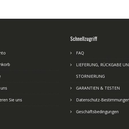
Schnellzugriff
nto
FAQ
nkorb
LIEFERUNG, RÜCKGABE U
e
STORNIERUNG
 uns
GARANTIEN & TESTEN
eren Sie uns
Datenschutz-Bestimmunge
Geschäftsbedingungen