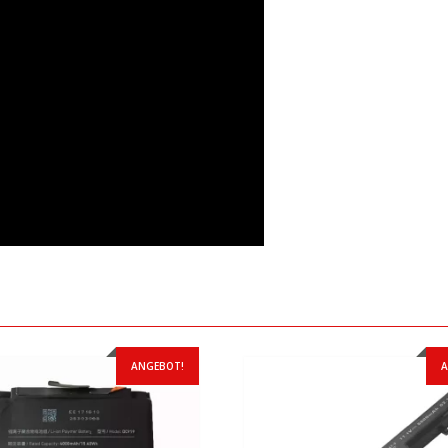
ANGEBOT!
A