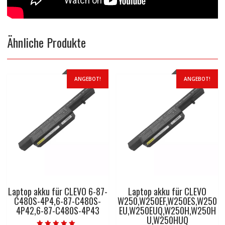
Ähnliche Produkte
ANGEBOT!
ANGEBOT!
Laptop akku für CLEVO 6-87-
Laptop akku für CLEVO
C480S-4P4,6-87-C480S-
W250,W250EF,W250ES,W250
4P42,6-87-C480S-4P43
EU,W250EUQ,W250H,W250H
U,W250HUQ