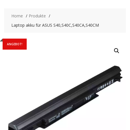
Home
Produkte
Laptop akku für ASUS S40,S40C,S40CA,S40CM
ANGEBOT!