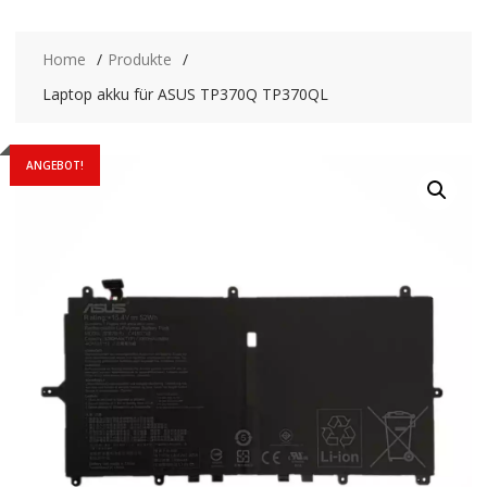
Home
Produkte
Laptop akku für ASUS TP370Q TP370QL
ANGEBOT!