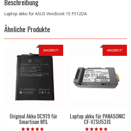
Beschreibung
Laptop akku für ASUS VivoBook 15 F512DA
Ähnliche Produkte
ANGEBOT!
ANGEBOT!
Original Akku DC919 für
Laptop akku für PANASONIC
Smartisan M1L
CF-VZSU53JS