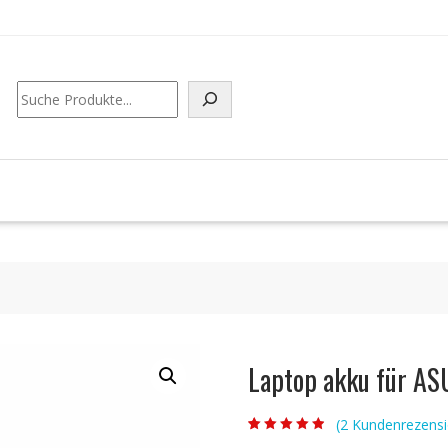
Suchen
Laptop akku für AS
(
2
Kundenrezensi
Bewertet mit
2