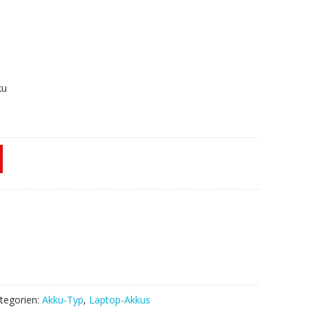
ku
tegorien:
Akku-Typ
,
Laptop-Akkus