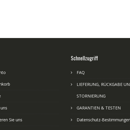
Schnellzugriff
nto
FAQ
nkorb
LIEFERUNG, RÜCKGABE U
e
STORNIERUNG
 uns
GARANTIEN & TESTEN
eren Sie uns
Datenschutz-Bestimmunge