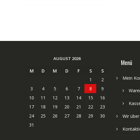
AUGUST 2026
Menü
M
D
M
D
F
S
S
Mein Ko
1
2
3
4
5
6
7
8
9
Ware
10
11
12
13
14
15
16
Kass
17
18
19
20
21
22
23
24
25
26
27
28
29
30
Wir über
31
Kontakti