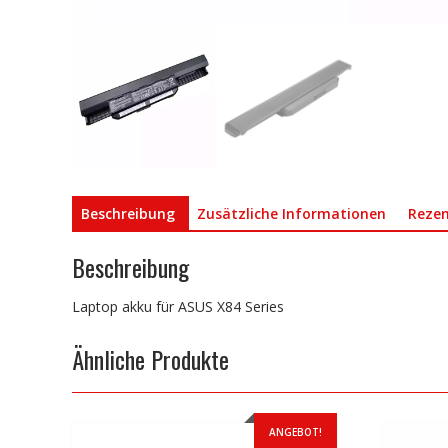
Beschreibung
Zusätzliche Informationen
Rezen
Beschreibung
Laptop akku für ASUS X84 Series
Ähnliche Produkte
ANGEBOT!