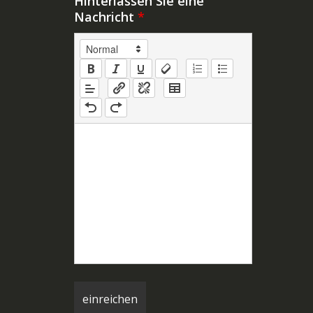
Hinterlassen Sie eine
Nachricht
*