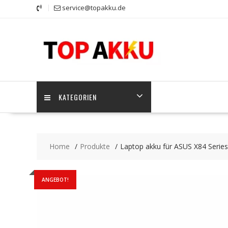
Skip
service@topakku.de
to
content
KATEGORIEN
Home
Produkte
Laptop akku für ASUS X84 Series
ANGEBOT!