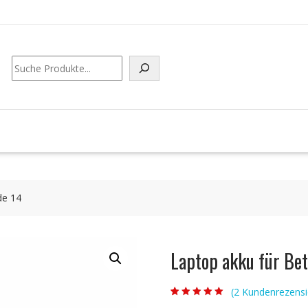
Suchen
de 14
Laptop akku für Bet
(
2
Kundenrezensi
Bewertet mit
2