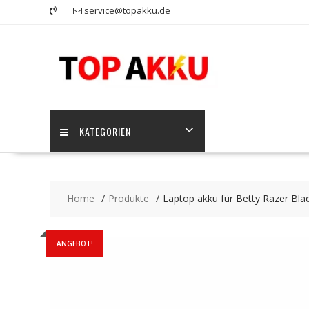
Skip
service@topakku.de
to
content
KATEGORIEN
Home
Produkte
Laptop akku für Betty Razer Bla
ANGEBOT!