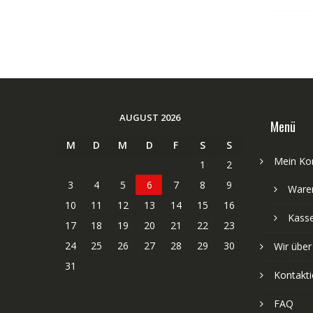
AUGUST 2026
Menü
M
D
M
D
F
S
S
Mein Ko
1
2
3
4
5
6
7
8
9
Ware
10
11
12
13
14
15
16
Kass
17
18
19
20
21
22
23
24
25
26
27
28
29
30
Wir über
31
Kontakti
FAQ