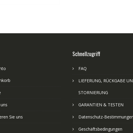
Schnellzugriff
nto
FAQ
nkorb
LIEFERUNG, RÜCKGABE U
e
STORNIERUNG
 uns
GARANTIEN & TESTEN
eren Sie uns
Datenschutz-Bestimmunge
Geschäftsbedingungen