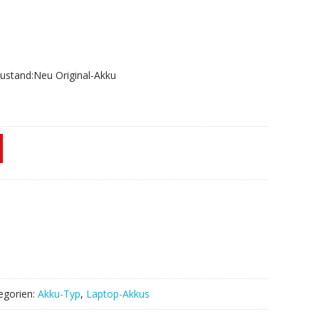
lzustand:Neu Original-Akku
egorien:
Akku-Typ
,
Laptop-Akkus