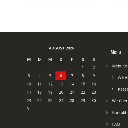
AUGUST 2026
Menü
M
D
M
D
F
S
S
Mein Ko
1
2
3
4
5
6
7
8
9
Ware
10
11
12
13
14
15
16
Kass
17
18
19
20
21
22
23
24
25
26
27
28
29
30
Wir über
31
Kontakti
FAQ