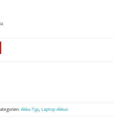
ku
ategorien:
Akku-Typ
,
Laptop-Akkus