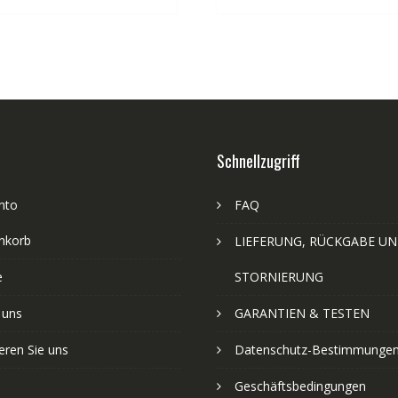
Schnellzugriff
nto
FAQ
nkorb
LIEFERUNG, RÜCKGABE U
e
STORNIERUNG
 uns
GARANTIEN & TESTEN
eren Sie uns
Datenschutz-Bestimmunge
Geschäftsbedingungen