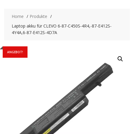
Home
Produkte
Laptop akku für CLEVO 6-87-C450S-4R4,-87-E412S-
4Y4A,6-87-E412S-4D7A
ANGEBOT!