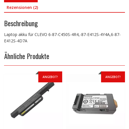
Rezensionen (2)
Beschreibung
Laptop akku für CLEVO 6-87-C450S-4R4,-87-E412S-4Y4A,6-87-
E412S-4D7A
Ähnliche Produkte
ANGEBOT!
ANGEBOT!