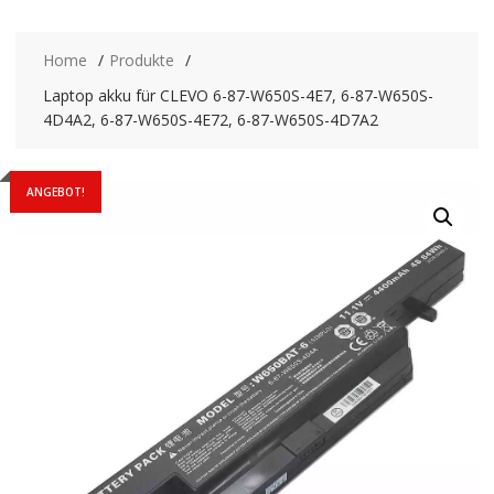
Home
Produkte
Laptop akku für CLEVO 6-87-W650S-4E7, 6-87-W650S-
4D4A2, 6-87-W650S-4E72, 6-87-W650S-4D7A2
ANGEBOT!