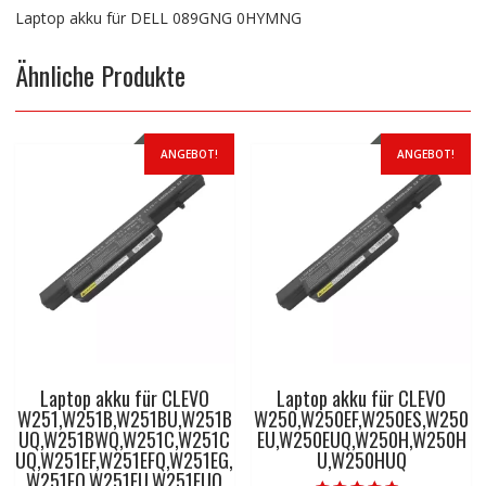
Laptop akku für DELL 089GNG 0HYMNG
Ähnliche Produkte
ANGEBOT!
ANGEBOT!
Laptop akku für CLEVO
Laptop akku für CLEVO
W251,W251B,W251BU,W251B
W250,W250EF,W250ES,W250
UQ,W251BWQ,W251C,W251C
EU,W250EUQ,W250H,W250H
UQ,W251EF,W251EFQ,W251EG,
U,W250HUQ
W251EQ,W251EU,W251EUQ