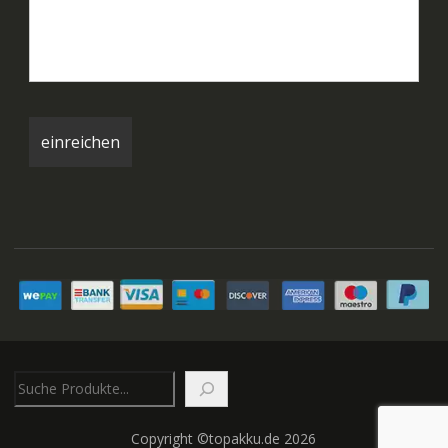
Suchen
Copyright ©topakku.de 2026