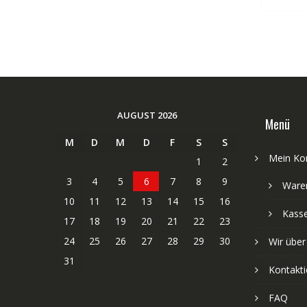
AUGUST 2026
Menü
M
D
M
D
F
S
S
Mein Ko
1
2
3
4
5
6
7
8
9
Ware
10
11
12
13
14
15
16
Kass
17
18
19
20
21
22
23
24
25
26
27
28
29
30
Wir über
31
Kontakti
FAQ