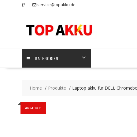
Skip
service@topakku.de
to
content
KATEGORIEN
Home
Produkte
Laptop akku für DELL Chromeb
ANGEBOT!