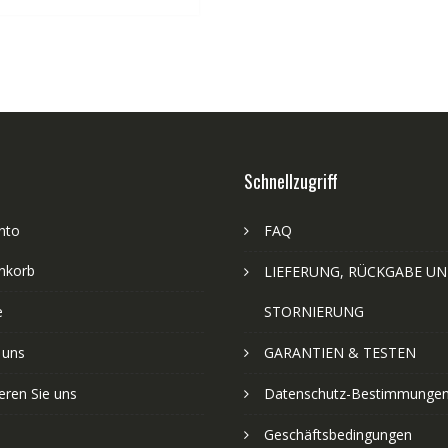
Schnellzugriff
nto
FAQ
nkorb
LIEFERUNG, RÜCKGABE U
e
STORNIERUNG
 uns
GARANTIEN & TESTEN
eren Sie uns
Datenschutz-Bestimmunge
Geschäftsbedingungen