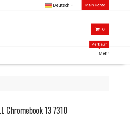
Deutsch
Mein Konto
▼
0
Verkauf
Mehr
LL Chromebook 13 7310