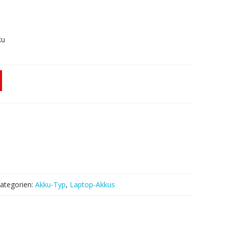
ku
ategorien:
Akku-Typ
,
Laptop-Akkus