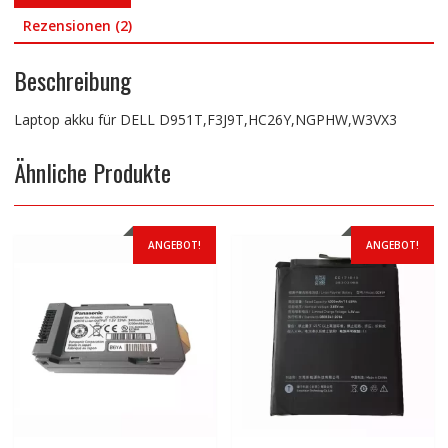
Rezensionen (2)
Beschreibung
Laptop akku für DELL D951T,F3J9T,HC26Y,NGPHW,W3VX3
Ähnliche Produkte
ANGEBOT!
ANGEBOT!