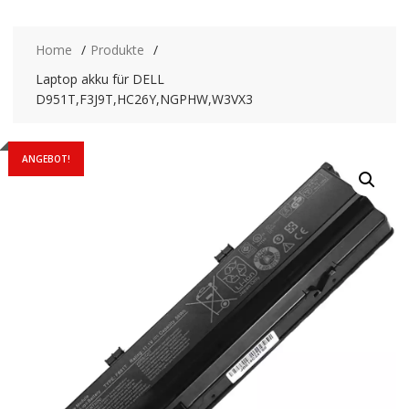
Home
Produkte
Laptop akku für DELL
D951T,F3J9T,HC26Y,NGPHW,W3VX3
ANGEBOT!