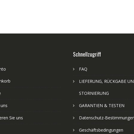
Schnellzugriff
nto
FAQ
nkorb
LIEFERUNG, RÜCKGABE U
e
STORNIERUNG
 uns
GARANTIEN & TESTEN
eren Sie uns
Datenschutz-Bestimmunge
Geschäftsbedingungen