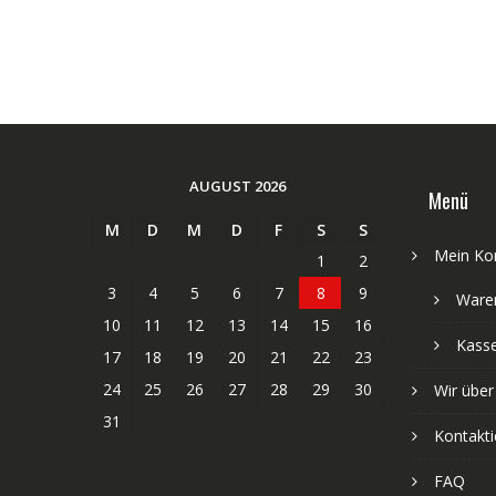
AUGUST 2026
Menü
M
D
M
D
F
S
S
Mein Ko
1
2
3
4
5
6
7
8
9
Ware
10
11
12
13
14
15
16
Kass
17
18
19
20
21
22
23
24
25
26
27
28
29
30
Wir über
31
Kontakti
FAQ