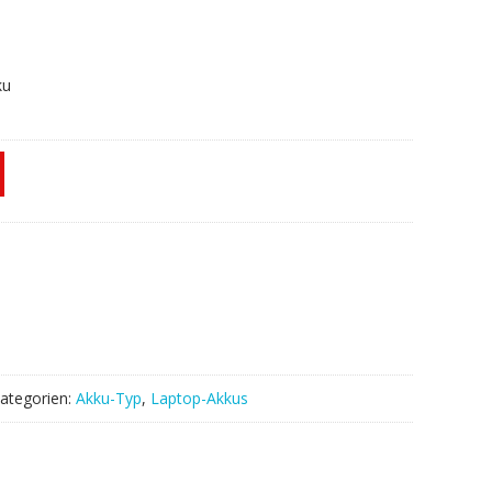
ku
ategorien:
Akku-Typ
,
Laptop-Akkus