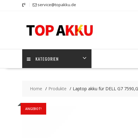
Skip
service@topakku.de
to
content
KATEGORIEN
Home
Produkte
Laptop akku für DELL G7 7590,
ANGEBOT!