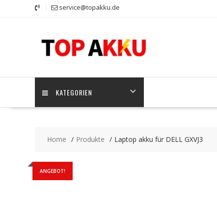
Skip
service@topakku.de
to
content
KATEGORIEN
Home
Produkte
Laptop akku für DELL GXVJ3
ANGEBOT!