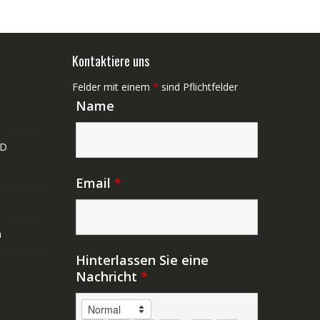
Kontaktiere uns
Felder mit einem
*
sind Pflichtfelder
Name
ND
Email
*
n
Hinterlassen Sie eine
Nachricht
*