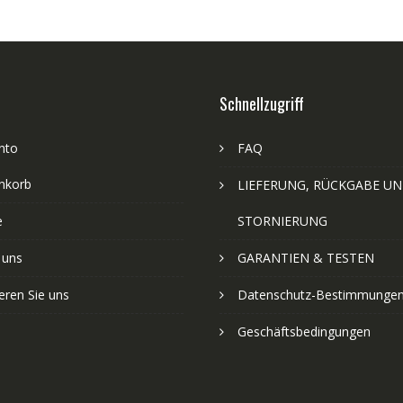
Schnellzugriff
nto
FAQ
nkorb
LIEFERUNG, RÜCKGABE U
e
STORNIERUNG
 uns
GARANTIEN & TESTEN
eren Sie uns
Datenschutz-Bestimmunge
Geschäftsbedingungen