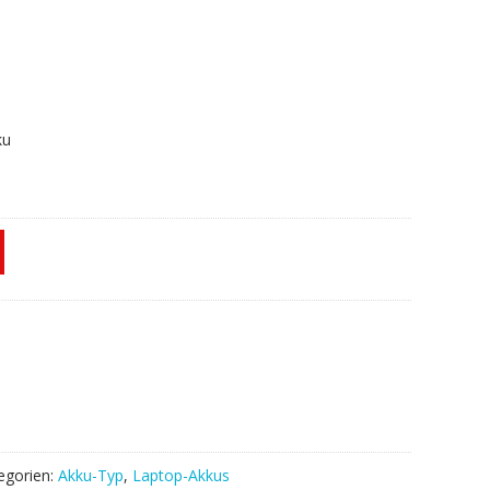
ku
egorien:
Akku-Typ
,
Laptop-Akkus