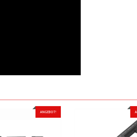
ANGEBOT!
A