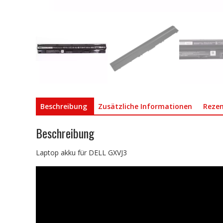
Beschreibung
Zusätzliche Informationen
Rezen
Beschreibung
Laptop akku für DELL GXVJ3