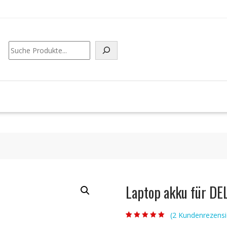
Suchen
Laptop akku für DE
(
2
Kundenrezensi
Bewertet mit
2