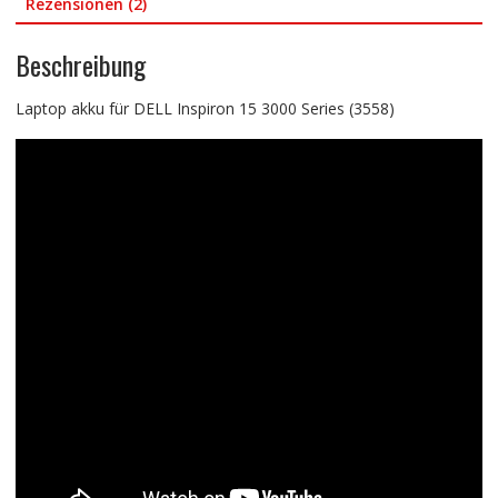
Rezensionen (2)
Beschreibung
Laptop akku für DELL Inspiron 15 3000 Series (3558)