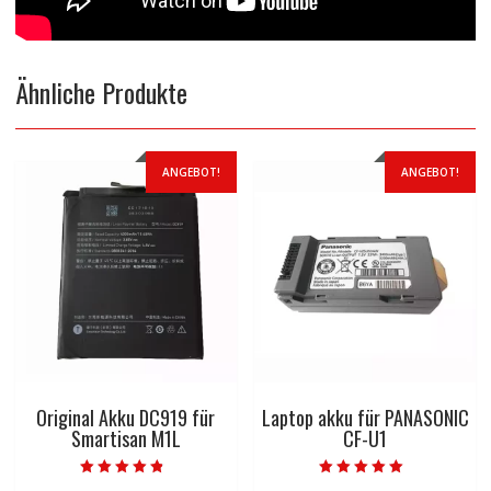
Ähnliche Produkte
ANGEBOT!
ANGEBOT!
Original Akku DC919 für
Laptop akku für PANASONIC
Smartisan M1L
CF-U1
Bewertet mit
Bewertet mit