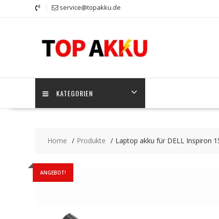
Skip
service@topakku.de
to
content
KATEGORIEN
Home
Produkte
Laptop akku für DELL Inspiron 
ANGEBOT!