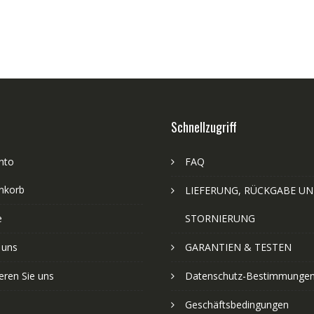
Schnellzugriff
nto
FAQ
nkorb
LIEFERUNG, RÜCKGABE U
e
STORNIERUNG
 uns
GARANTIEN & TESTEN
eren Sie uns
Datenschutz-Bestimmunge
Geschäftsbedingungen