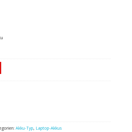
ku
egorien:
Akku-Typ
,
Laptop-Akkus