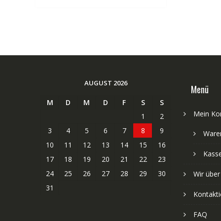
AUGUST 2026
Menü
M
D
M
D
F
S
S
Mein Ko
1
2
3
4
5
6
7
8
9
Ware
10
11
12
13
14
15
16
Kass
17
18
19
20
21
22
23
24
25
26
27
28
29
30
Wir über
31
Kontakti
FAQ