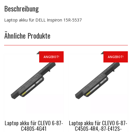
Beschreibung
Laptop akku für DELL Inspiron 15R-5537
Ähnliche Produkte
ANGEBOT!
ANGEBOT!
Laptop akku für CLEVO 6-87-
Laptop akku für CLEVO 6-87-
C480S-4G41
C450S-4R4,-87-E412S-