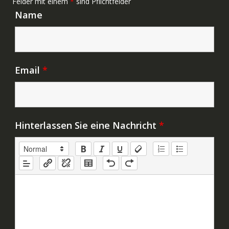
Felder mit einem
*
sind Pflichtfelder
Name
Email
*
Hinterlassen Sie eine Nachricht
*