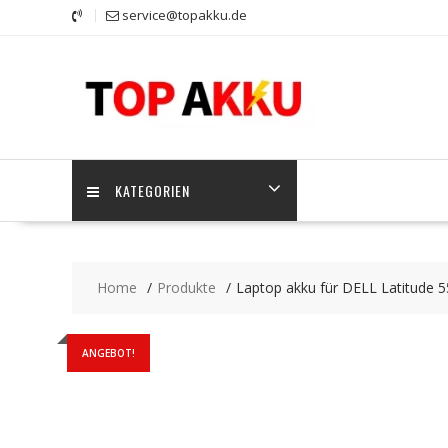
Skip
service@topakku.de
to
content
KATEGORIEN
Home
Produkte
Laptop akku für DELL Latitude 5
ANGEBOT!