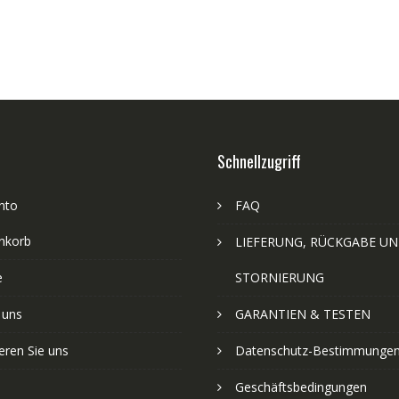
Schnellzugriff
nto
FAQ
nkorb
LIEFERUNG, RÜCKGABE U
e
STORNIERUNG
 uns
GARANTIEN & TESTEN
eren Sie uns
Datenschutz-Bestimmunge
Geschäftsbedingungen