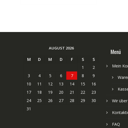
AUGUST 2026
Menü
M
D
M
D
F
S
S
Mein Ko
1
2
3
4
5
6
7
8
9
Ware
10
11
12
13
14
15
16
Kass
17
18
19
20
21
22
23
24
25
26
27
28
29
30
Wir über
31
Kontakti
FAQ