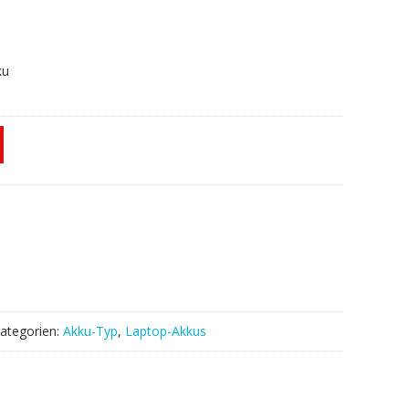
ku
ategorien:
Akku-Typ
,
Laptop-Akkus