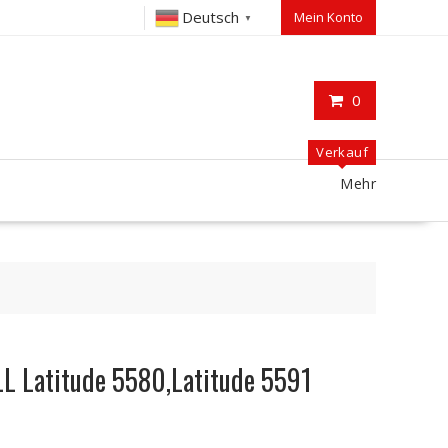
Deutsch
Mein Konto
▼
0
Verkauf
Mehr
LL Latitude 5580,Latitude 5591