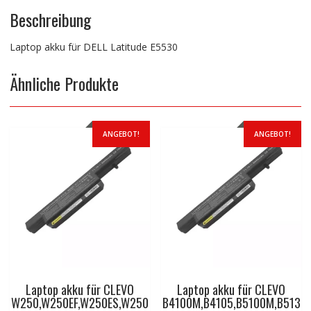
Beschreibung
Laptop akku für DELL Latitude E5530
Ähnliche Produkte
ANGEBOT!
ANGEBOT!
Laptop akku für CLEVO
Laptop akku für CLEVO
W250,W250EF,W250ES,W250
B4100M,B4105,B5100M,B513