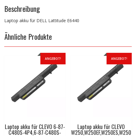
Beschreibung
Laptop akku für DELL Lattitude E6440
Ähnliche Produkte
ANGEBOT!
ANGEBOT!
Laptop akku für CLEVO 6-87-
Laptop akku für CLEVO
C480S-4P4,6-87-C480S-
W250,W250EF,W250ES,W250