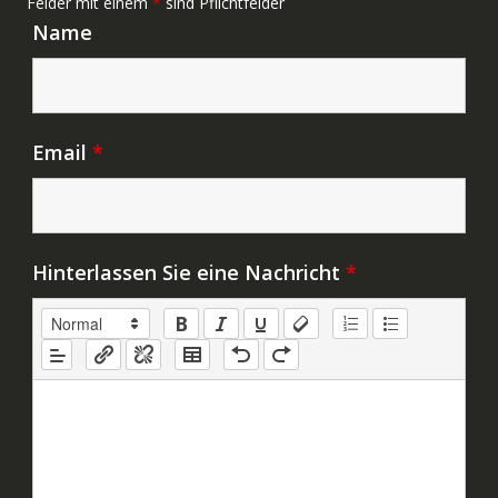
Felder mit einem
*
sind Pflichtfelder
Name
Email
*
Hinterlassen Sie eine Nachricht
*