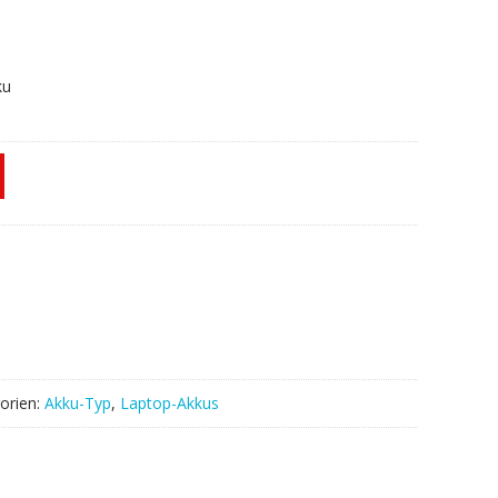
ku
orien:
Akku-Typ
,
Laptop-Akkus