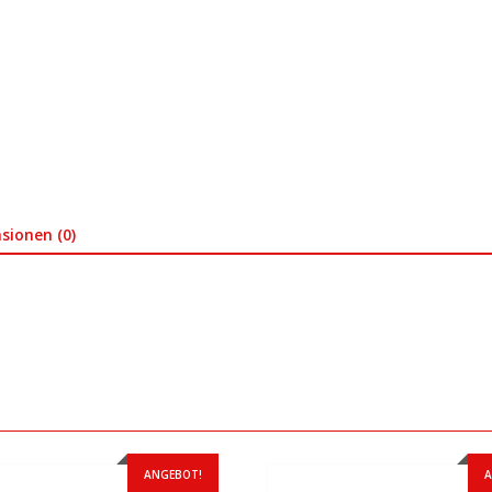
sionen (0)
ANGEBOT!
A