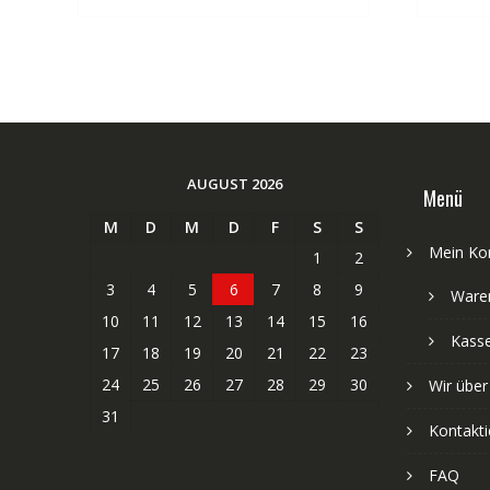
AUGUST 2026
Menü
M
D
M
D
F
S
S
Mein Ko
1
2
3
4
5
6
7
8
9
Ware
10
11
12
13
14
15
16
Kass
17
18
19
20
21
22
23
24
25
26
27
28
29
30
Wir über
31
Kontakti
FAQ