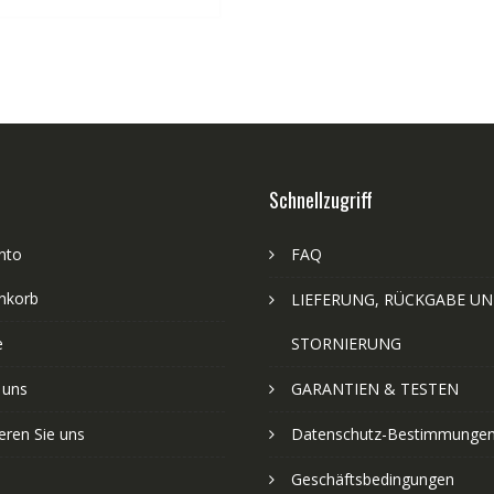
Schnellzugriff
nto
FAQ
nkorb
LIEFERUNG, RÜCKGABE U
e
STORNIERUNG
 uns
GARANTIEN & TESTEN
eren Sie uns
Datenschutz-Bestimmunge
Geschäftsbedingungen