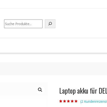
Suchen
Laptop akku für D
(
2
Kundenrezensi
Bewertet mit
2