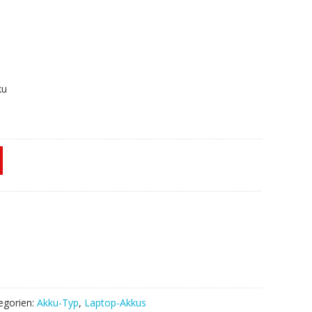
ku
egorien:
Akku-Typ
,
Laptop-Akkus