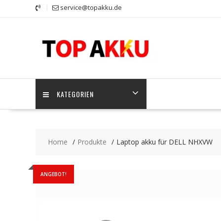
Skip
service@topakku.de
to
content
KATEGORIEN
Home
Produkte
Laptop akku für DELL NHXVW
ANGEBOT!