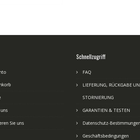
Schnellzugriff
nto
FAQ
nkorb
LIEFERUNG, RÜCKGABE U
e
STORNIERUNG
 uns
GARANTIEN & TESTEN
eren Sie uns
Datenschutz-Bestimmunge
Geschäftsbedingungen