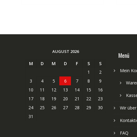
AUGUST 2026
Menü
M
D
M
D
F
S
S
Mein Ko
1
2
3
4
5
6
7
8
9
Ware
10
11
12
13
14
15
16
Kass
17
18
19
20
21
22
23
24
25
26
27
28
29
30
Wir über
31
Kontakti
FAQ