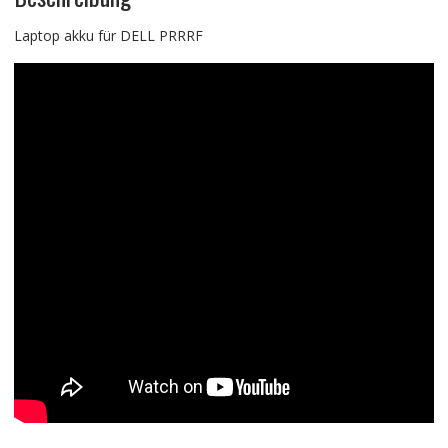
Laptop akku für DELL PRRRF