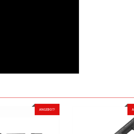
ANGEBOT!
A