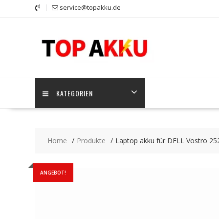
Skip
service@topakku.de
to
content
KATEGORIEN
Home
Produkte
Laptop akku für DELL Vostro 25
ANGEBOT!