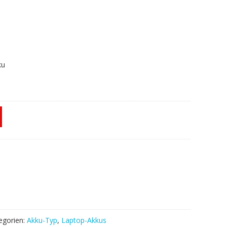
ku
egorien:
Akku-Typ
,
Laptop-Akkus