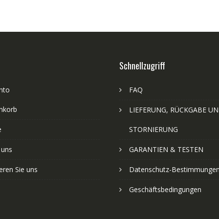
Schnellzugriff
nto
FAQ
nkorb
LIEFERUNG, RÜCKGABE U
e
STORNIERUNG
 uns
GARANTIEN & TESTEN
eren Sie uns
Datenschutz-Bestimmunge
Geschäftsbedingungen