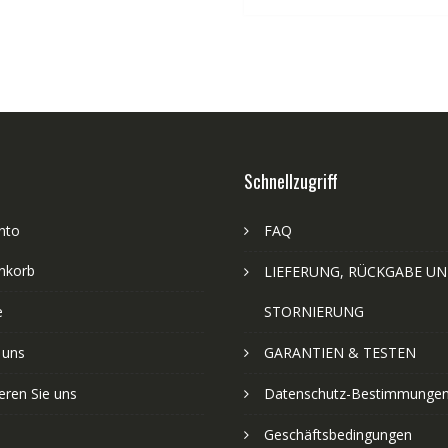
Schnellzugriff
nto
FAQ
nkorb
LIEFERUNG, RÜCKGABE U
e
STORNIERUNG
 uns
GARANTIEN & TESTEN
eren Sie uns
Datenschutz-Bestimmunge
Geschäftsbedingungen