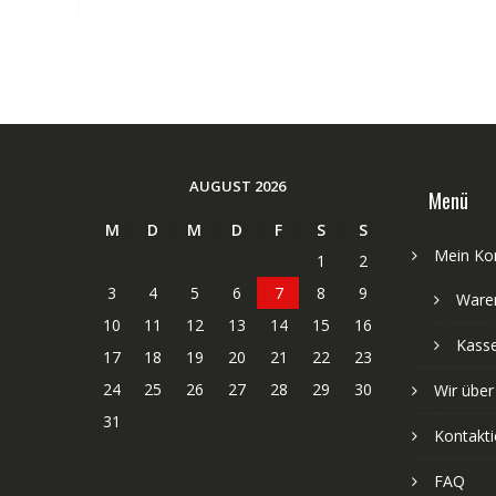
AUGUST 2026
Menü
M
D
M
D
F
S
S
Mein Ko
1
2
3
4
5
6
7
8
9
Ware
10
11
12
13
14
15
16
Kass
17
18
19
20
21
22
23
24
25
26
27
28
29
30
Wir über
31
Kontakti
FAQ