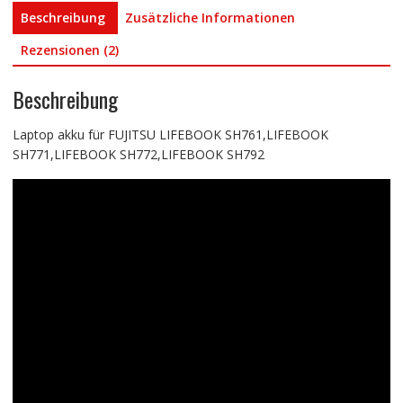
Beschreibung
Zusätzliche Informationen
Rezensionen (2)
Beschreibung
Laptop akku für FUJITSU LIFEBOOK SH761,LIFEBOOK
SH771,LIFEBOOK SH772,LIFEBOOK SH792