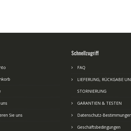
Schnellzugriff
nto
FAQ
nkorb
LIEFERUNG, RÜCKGABE U
e
STORNIERUNG
 uns
GARANTIEN & TESTEN
eren Sie uns
Datenschutz-Bestimmunge
Geschäftsbedingungen