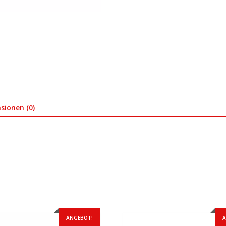
sionen (0)
ANGEBOT!
A