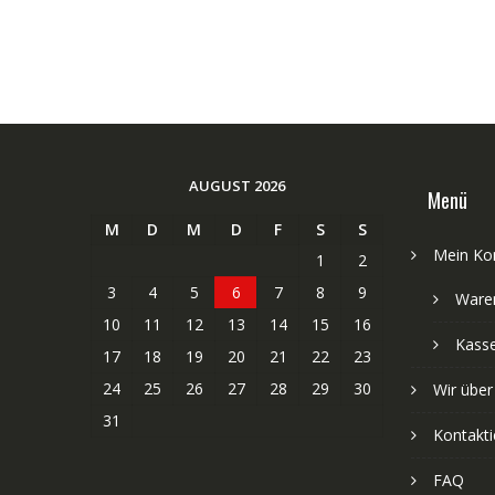
AUGUST 2026
Menü
M
D
M
D
F
S
S
Mein Ko
1
2
3
4
5
6
7
8
9
Ware
10
11
12
13
14
15
16
Kass
17
18
19
20
21
22
23
24
25
26
27
28
29
30
Wir über
31
Kontakti
FAQ