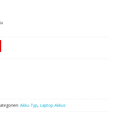
ku
ategorien:
Akku-Typ
,
Laptop-Akkus