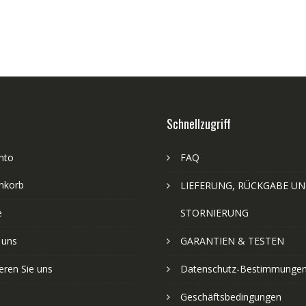
Schnellzugriff
nto
FAQ
nkorb
LIEFERUNG, RÜCKGABE U
e
STORNIERUNG
 uns
GARANTIEN & TESTEN
eren Sie uns
Datenschutz-Bestimmunge
Geschäftsbedingungen