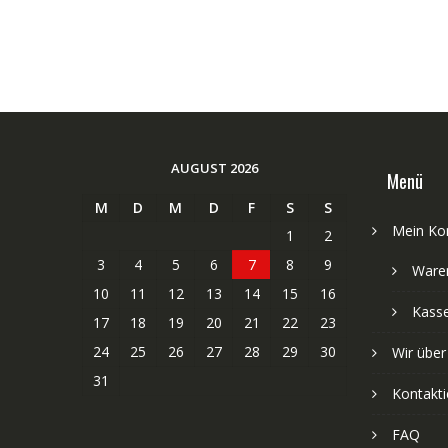
AUGUST 2026
Menü
M
D
M
D
F
S
S
Mein Ko
1
2
3
4
5
6
7
8
9
Ware
10
11
12
13
14
15
16
Kass
17
18
19
20
21
22
23
24
25
26
27
28
29
30
Wir über
31
Kontakti
FAQ