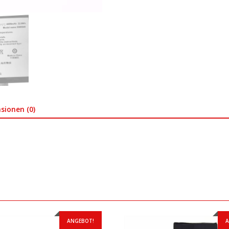
sionen (0)
ANGEBOT!
A