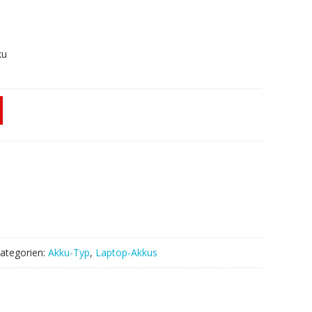
ku
ategorien:
Akku-Typ
,
Laptop-Akkus