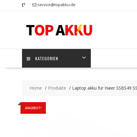
Skip
service@topakku.de
to
content
KATEGORIEN
Home
Produkte
Laptop akku für Haier SSBS49 
ANGEBOT!