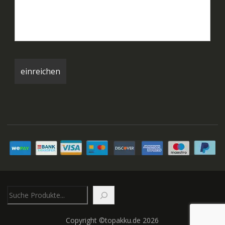
Suchen
Copyright ©topakku.de 2026