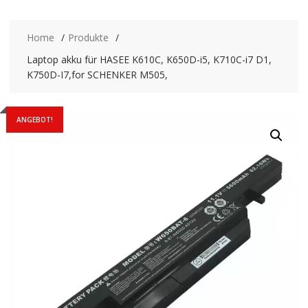
Home
Produkte
Laptop akku für HASEE K610C, K650D-i5, K710C-i7 D1,
K750D-I7,for SCHENKER M505,
ANGEBOT!