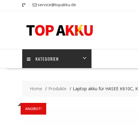
Skip
service@topakku.de
to
content
KATEGORIEN
Home
Produkte
Laptop akku für HASEE K610C, 
ANGEBOT!