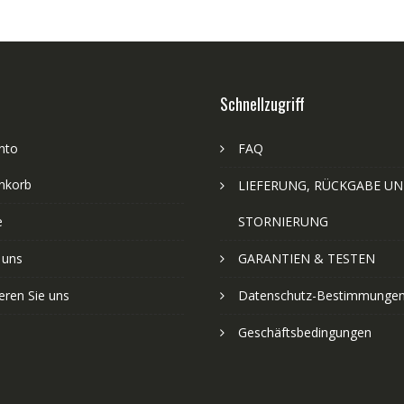
Schnellzugriff
nto
FAQ
nkorb
LIEFERUNG, RÜCKGABE U
e
STORNIERUNG
 uns
GARANTIEN & TESTEN
eren Sie uns
Datenschutz-Bestimmunge
Geschäftsbedingungen