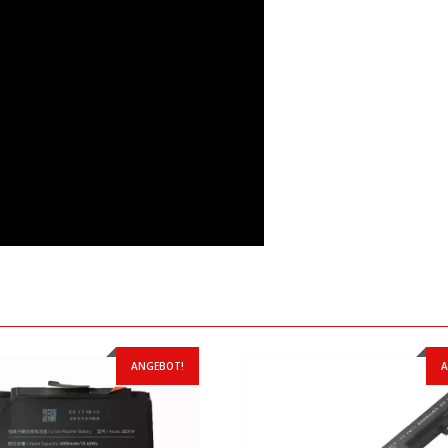
ANGEBOT!
A