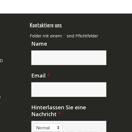
Kontaktiere uns
Felder mit einem
*
sind Pflichtfelder
Name
ND
Email
*
n
Hinterlassen Sie eine
Nachricht
*