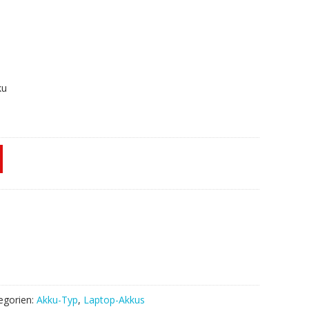
ku
egorien:
Akku-Typ
,
Laptop-Akkus