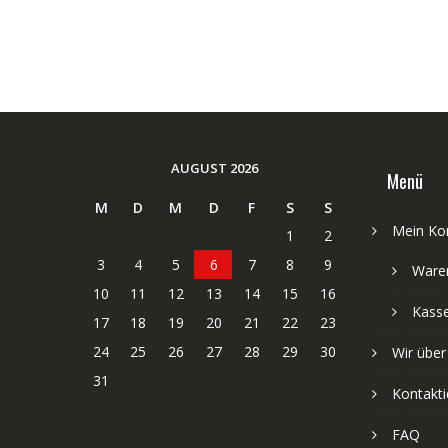
AUGUST 2026
Menü
M
D
M
D
F
S
S
Mein Ko
1
2
3
4
5
6
7
8
9
Ware
10
11
12
13
14
15
16
Kass
17
18
19
20
21
22
23
24
25
26
27
28
29
30
Wir über
31
Kontakti
FAQ