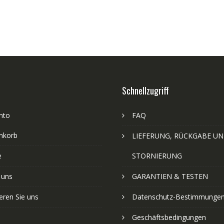
Schnellzugriff
nto
FAQ
nkorb
LIEFERUNG, RÜCKGABE U
e
STORNIERUNG
 uns
GARANTIEN & TESTEN
eren Sie uns
Datenschutz-Bestimmunge
Geschäftsbedingungen