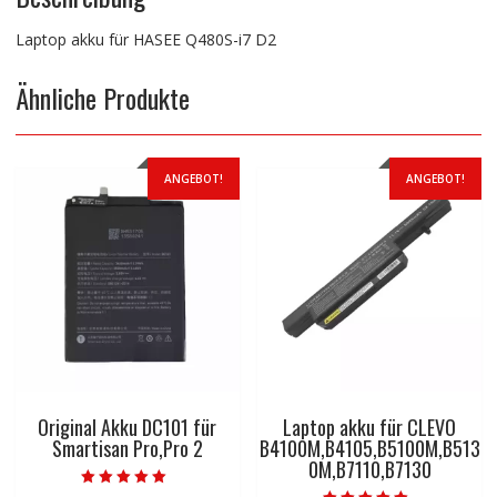
Laptop akku für HASEE Q480S-i7 D2
Ähnliche Produkte
ANGEBOT!
ANGEBOT!
Original Akku DC101 für
Laptop akku für CLEVO
Smartisan Pro,Pro 2
B4100M,B4105,B5100M,B513
0M,B7110,B7130
Bewertet mit