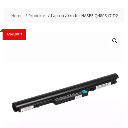
Home
Produkte
Laptop akku für HASEE Q480S-i7 D2
ANGEBOT!