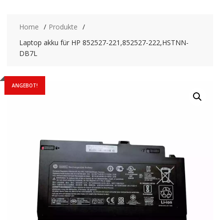
Home
Produkte
Laptop akku für HP 852527-221,852527-222,HSTNN-
DB7L
ANGEBOT!