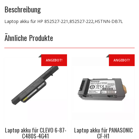
Beschreibung
Laptop akku für HP 852527-221,852527-222,HSTNN-DB7L
Ähnliche Produkte
ANGEBOT!
ANGEBOT!
Laptop akku für CLEVO 6-87-
Laptop akku für PANASONIC
C480S-4G41
CF-H1